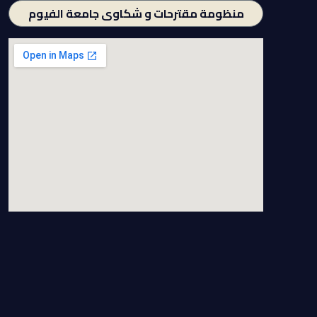
منظومة مقترحات و شكاوى جامعة الفيوم