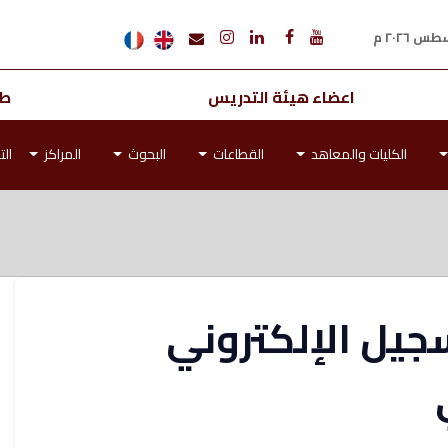
اعضاء هيئة التدريس
طل
الكليات والمعاهد
القطاعات
البحوث
المراكز
الت
سجيل الإلكتروني