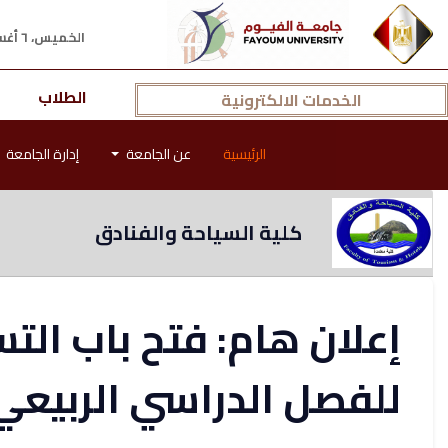
الخميس، ٦ أغسطس ٢٠٢٦ م
الطلاب
الخدمات الالكترونية
الرئيسية
عن الجامعة
إدارة الجامعة
كلية السياحة والفنادق
إعلان هام: فتح باب الت
للفصل الدراسي الربيعي