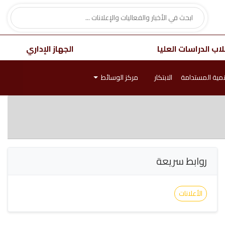
اب الدراسات العليا
الجهاز الإداري
نمية المستدامة
الابتكار
مركز الوسائط
روابط سريعة
الأعلانات