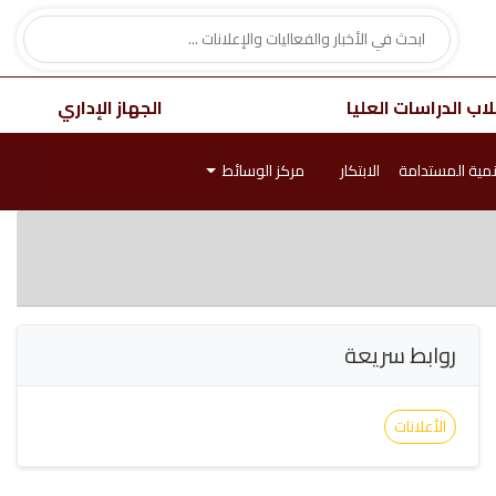
اب الدراسات العليا
الجهاز الإداري
نمية المستدامة
الابتكار
مركز الوسائط
روابط سريعة
الأعلانات