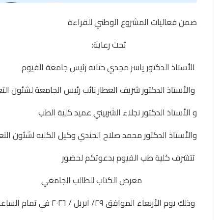
ضمن فعاليات المشروع الوطني للقراءة
تحت رعاية:
الأستاذ الدكتور ياسر مجدي حتاته رئيس جامعة الفيوم
والأستاذ الدكتور شريف العطار نائب رئيس الجامعة لشئون التع
و الأستاذ الدكتور نجلاء الشربيني عميد كلية الطب
والأستاذ الدكتور محمد صلاح الجندي وكيل الكليه لشئون التع
تتشرف كلية طب الفيوم بدعوتكم لحضور
معرض الكتاب للطالب الجامعي
وذلك يوم الأربعاء الموافق ٢٩/ ابريل / ٢٠٢٦ في تمام الساعة العاشرة صباحا