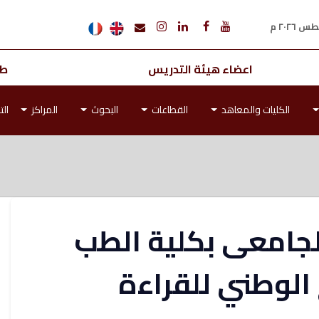
اعضاء هيئة التدريس
طل
الكليات والمعاهد
القطاعات
البحوث
المراكز
الت
لجامعى بكلية الطب
الوطني للقراءة