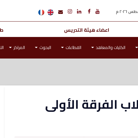
اعضاء هيئة التدريس
طل
الكليات والمعاهد
القطاعات
البحوث
المراكز
الت
اب الفرقة الأولى