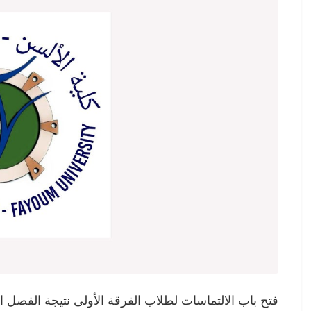
فتح باب الالتماسات لطلاب الفرقة الأولى نتيجة الفصل الربيعي ل