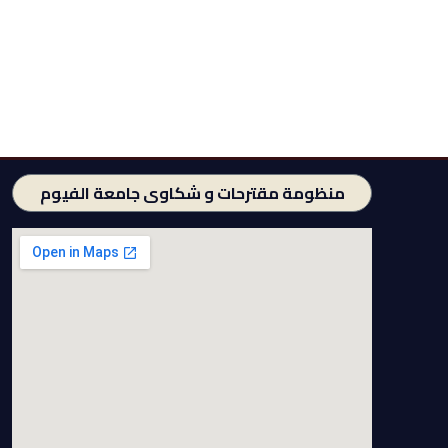
منظومة مقترحات و شكاوى جامعة الفيوم