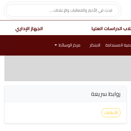
اب الدراسات العليا
الجهاز الإداري
نمية المستدامة
الابتكار
مركز الوسائط
روابط سريعة
الأعلانات