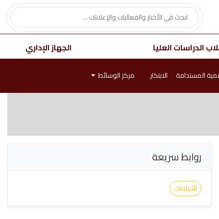
اب الدراسات العليا
الجهاز الإداري
نمية المستدامة
الابتكار
مركز الوسائط
روابط سريعة
الأعلانات