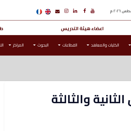
اعضاء هيئة التدريس
طل
الكليات والمعاهد
القطاعات
البحوث
المراكز
الت
الثانية والثالثة