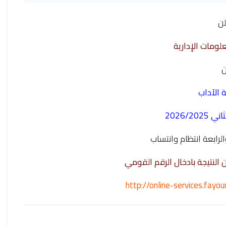
لن
لومات الإدارية
ن
ة الآداب
2026/2
 والرابعة انتظام وانتساب
ن النتيجة بادخال الرقم القومي
http://online-services.fay