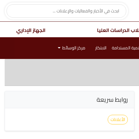
اب الدراسات العليا
الجهاز الإداري
نمية المستدامة
الابتكار
مركز الوسائط
روابط سريعة
الأعلانات