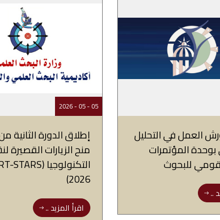
05 - 05 - 2026
ش العمل في التحليل
إطلاق الدورة الثانية من 
 بوحدة المؤتمرات
منح الزيارات القصيرة لن
لقومي للبحوث
التكنولوجيا (STARS
2026)
 ..
اقرأ المزيد ..