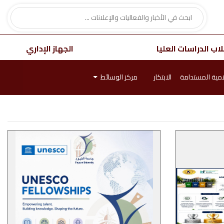
اب الدراسات العليا
الجهاز الإداري
نمية المستدامة
الابتكار
مركز الوسائط