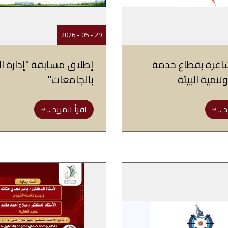
29 - 05 - 2026
غرة بقطاع خدمة
إطلاق مسابقة "إدارة ا
تنمية البيئة
بالجامعات"
 ..
اقرأ المزيد ..