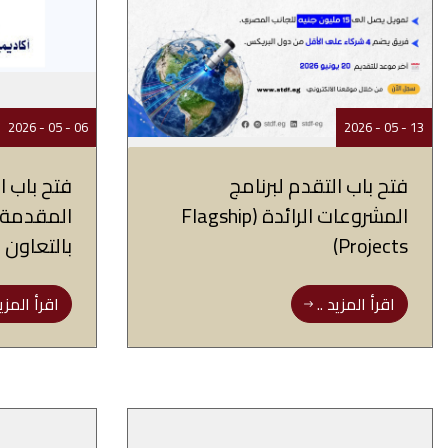
06 - 05 - 2026
13 - 05 - 2026
فتح باب التقدم لبرنامج
فتح باب ا
المشروعات الرائدة (Flagship
المقدمة 
Projects)
بالتعاون
اقرأ المزيد ..
اقرأ المزيد