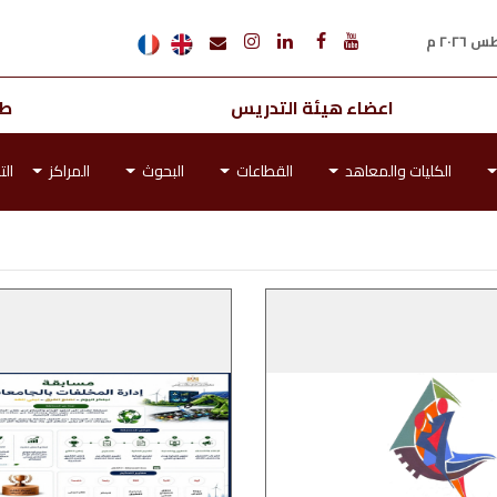
اعضاء هيئة التدريس
طل
الكليات والمعاهد
القطاعات
البحوث
المراكز
الت