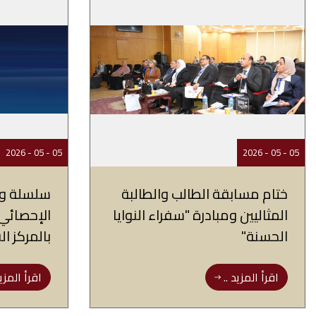
05 - 05 - 2026
05 - 05 - 2026
ختام مسابقة الطالب والطالبة
سلسلة ور
المثاليين ومبادرة "سفراء النوايا
الإحصائي
الحسنة"
بالمركز ا
اقرأ المزيد ..
اقرأ المزيد