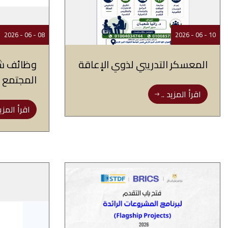
08 - 06 - 2026
10 - 06 - 2026
المعسكر التدريبي لذوي الإعاقة
وظائف شا
المجتمع و
اقرأ المزيد ..
اقرأ المزيد