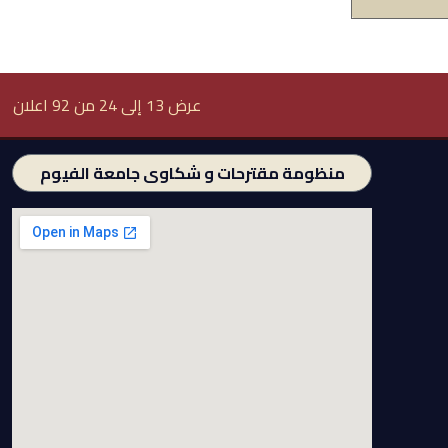
عرض 13 إلى 24 من 92 اعلان
منظومة مقترحات و شكاوى جامعة الفيوم