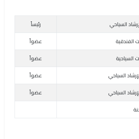
إرشاد السياحي
رئيساً
ت الفندقية
عضواً
ت السياحية
عضواً
إرشاد السياحي
عضواً
إرشاد السياحي
عضواً
نة