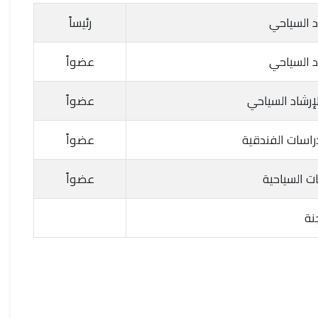
د السياحي
رئيساً
د السياحي
عضواً
إرشاد السياحي
عضواً
راسات الفندقية
عضواً
ت السياحية
عضواً
نة