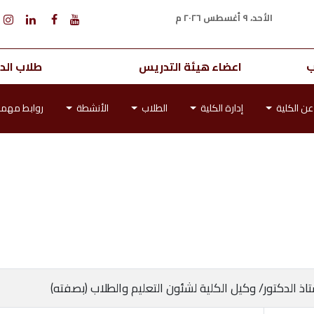
الأحد، ٩ أغسطس ٢٠٢٦ م
ب
اعضاء هيئة التدريس
طلاب الدر
عن الكلية
إدارة الكلية
الطلاب
الأنشطة
روابط مهم
تاذ الدكتور/ وكيل الكلية لشئون التعليم والطلاب (بصفته)