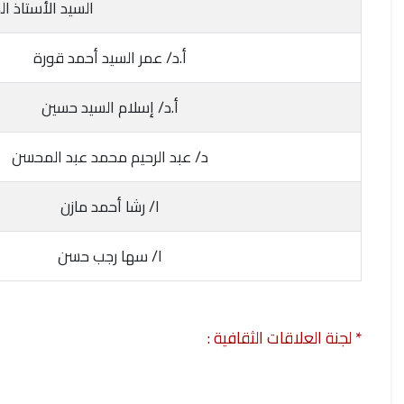
السيد الأستاذ ا
أ.د/ عمر السيد أحمد قورة
أ.د/ إسلام السيد حسين
د/ عبد الرحيم محمد عبد المحسن
ا/ رشا أحمد مازن
ا/ سها رجب حسن
* لجنة العلاقات الثقافية :