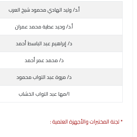
أ.د/ وليد الهادي محمود شيخ العرب
أ.د/ وحيد عطية محمد عمران
د/ إبراهيم عبد الباسط أحمد
د/ محمد عمر أحمد
د/ مروة عبد التواب محمود
ا/مها عبد التواب الخشاب
* لجنة المختبرات والأجهزة العلمية :