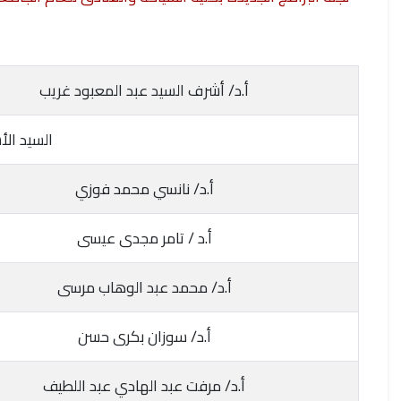
أ.د/ أشرف السيد عبد المعبود غريب
السيد الأ
أ.د/ نانسي محمد فوزي
أ.د / تامر مجدى عيسى
أ.د/ محمد عبد الوهاب مرسى
أ.د/ سوزان بكرى حسن
أ.د/ مرفت عبد الهادي عبد اللطيف