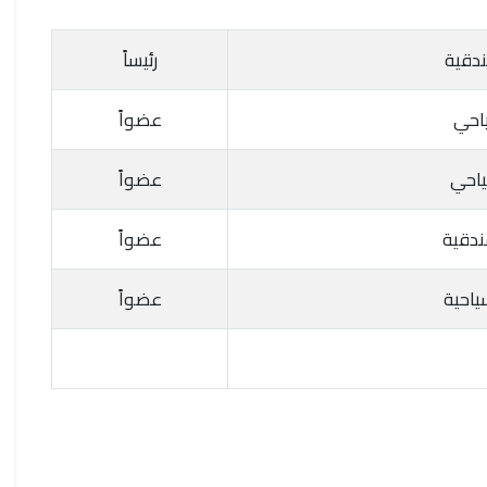
ندقية
رئيساً
ياحي
عضواً
ياحي
عضواً
ندقية
عضواً
ياحية
عضواً