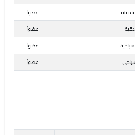
فندقية
عضواً
دقية
عضواً
سياحية
عضواً
سياحي
عضواً