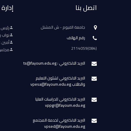
اتصل بنا
إدارة
جامعة الفيوم - ش المشتل
رئيس 
نواب ر
رقم الهاتف
أمين ع
(084)2114059
مجلس 
البريد الالكتروني : ts@fayoum.edu.eg
البريد الالكتروني لشئون التعليم
والطلاب vpesa@fayoum.edu.eg
البريد الالكتروني للدراسات العليا
vppgr@fayoum.edu.eg
البريد الالكتروني لخدمة المجتمع
vpsed@fayoum.edu.eg