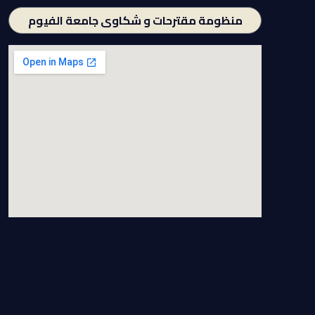
منظومة مقترحات و شكاوى جامعة الفيوم