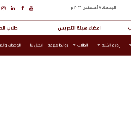
الجمعة، ٧ أغسطس ٢٠٢٦ م
ب
اعضاء هيئة التدريس
طلاب الدر
إدارة الكلية
الطلاب
روابط مهمة
اتصل بنا
الوحدات والمر