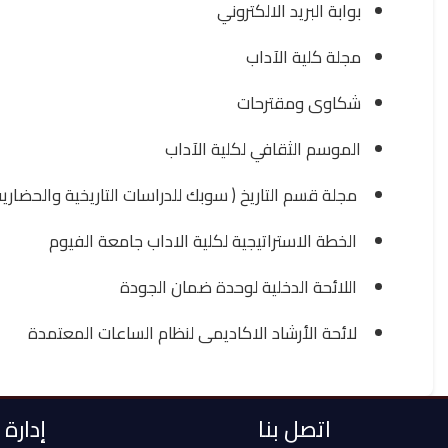
بوابة البريد الالكتروني
مجلة كلية الآداب
شكاوى ومقترحات
الموسم الثقافي لكلیة الآداب
مجلة قسم التاريخ ( سوبك للدراسات التاريخية والحضارية
الخطة الاستراتيجية لكلية الاداب جامعة الفيوم
اللائحة الدخلية لوحدة ضمان الجودة
لائحة الأرشاد الاكاديمى لنظام الساعات المعتمدة
اتصل بنا
إدارة