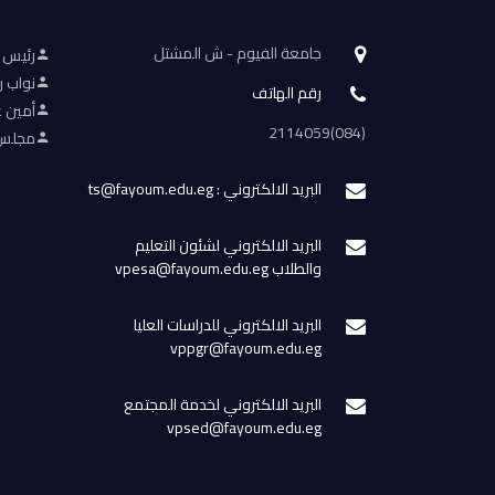
جامعة الفيوم - ش المشتل
رئيس 
نواب ر
رقم الهاتف
أمين ع
(084)2114059
مجلس 
البريد الالكتروني : ts@fayoum.edu.eg
البريد الالكتروني لشئون التعليم
والطلاب vpesa@fayoum.edu.eg
البريد الالكتروني للدراسات العليا
vppgr@fayoum.edu.eg
البريد الالكتروني لخدمة المجتمع
vpsed@fayoum.edu.eg