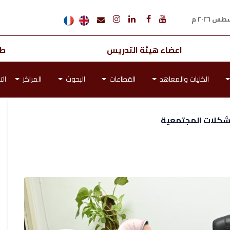
اعضاء هيئة التدريس
طل
الكليات والمعاهد
القطاعات
البحوث
المراكز
الت
مشكلات المجتمعية