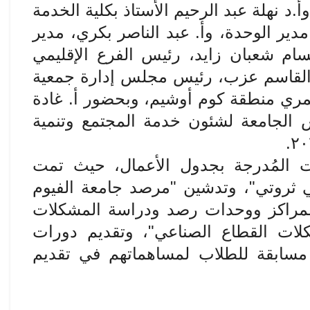
.د نهلة عبد الرحيم الأستاذ بكلية الخدمة
مدير الوحدة، وأ. عبد الناصر بكري، مدير
حسام شعبان زايد، رئيس الفرع الإقليمي
بو القاسم عزب، رئيس مجلس إدارة جمعية
مري منطقة كوم أوشيم، وبحضور أ. غادة
لجامعة لشئون خدمة المجتمع وتنمية
.
ت المُدرجة بجدول الأعمال، حيث تمت
ي ثروتي"، وتدشين "مرصد جامعة الفيوم
لمراكز ووحدات رصد ودراسة المشكلات
لات القطاع الصناعي"، وتقديم دورات
مسابقة للطلاب لمساهماتهم في تقديم