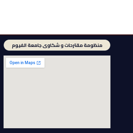
منظومة مقترحات و شكاوى جامعة الفيوم