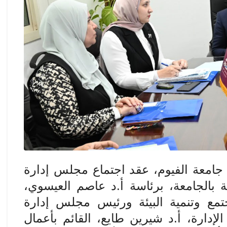
جامعة الفيوم، عقد اجتماع مجلس إدارة
بالجامعة، برئاسة أ.د عاصم العيسوي،
مع وتنمية البيئة ورئيس مجلس إدارة
إدارة، أ.د شيرين طايع، القائم بأعمال