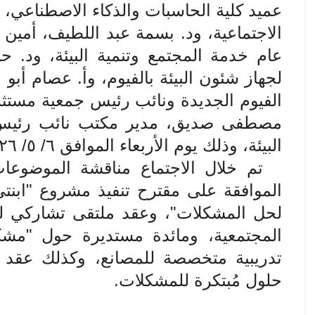
عميد كلية الحاسبات والذكاء الاصطناعي، وأ
الاجتماعية، ود. بسمة عبد اللطيف، أمين 
عام خدمة المجتمع وتنمية البيئة، ود. 
لجهاز شئون البيئة بالفيوم، وأ. عصام أ
الفيوم الجديدة ونائب رئيس جمعية مستث
مصطفى صديق، مدير مكتب نائب رئيس ا
البيئة، وذلك يوم الأربعاء الموافق ٦/ ٥/ ٢٠٢٦
تم خلال الاجتماع مناقشة الموضوعا
الموافقة على مقترح تنفيذ مشروع "ابنت
لحل المشكلات"، وعقد ملتقى تشاركي 
المجتمعية، ومائدة مستديرة حول "مشك
تدريبية متخصصة للمصانع، وكذلك عقد 
حلول مُبتكرة للمشكلات
.