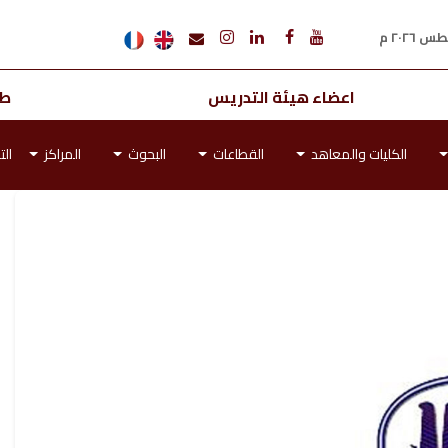
اعضاء هيئة التدريس
طل
الكليات والمعاهد
القطاعات
البحوث
المراكز
الت