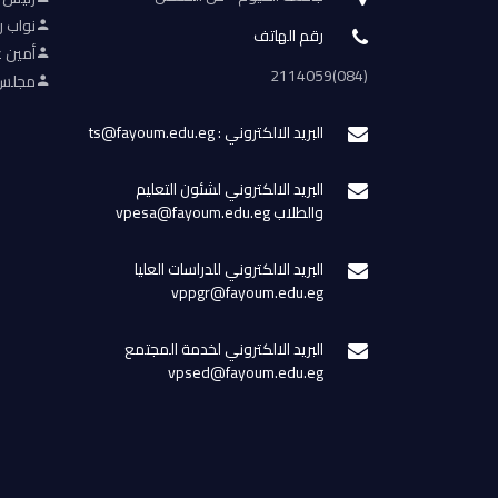
نواب ر
رقم الهاتف
أمين ع
(084)2114059
مجلس 
البريد الالكتروني : ts@fayoum.edu.eg
البريد الالكتروني لشئون التعليم
والطلاب vpesa@fayoum.edu.eg
البريد الالكتروني للدراسات العليا
vppgr@fayoum.edu.eg
البريد الالكتروني لخدمة المجتمع
vpsed@fayoum.edu.eg