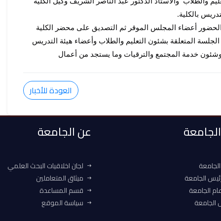
الاستاذ الدكتور علا عبد الرحيم أحمد وكيل الكلية لشؤن التعليم والطلاب  والاستاذ الدكتور عبد الناصر الشريف وكيل الكلية 
دريس بالكلية.
وقد أستهل الاستاذ الدكتور  أحمد علي الاجتماع بالترحيب بالسادة الحضور أعضاء المجلس الموقر ثم التصديق على محضر الكلية 
السابق وقد ناقش سيادته الموضوعات المدرجة على جدول أعمال الجلسة المتعلقة بشئون التعليم والطلاب وأعضاء هيئة التدريس 
ا وشئون خدمة المجتمع والترقيات وما يستجد من أعمال
العودة للأخبار
 الجامعة
عن الجامعة
الجامعة
لجان اخلاقيات البحث العلمي
ئيس الجامعة
ميثاق المتعاملين
ام الجامعة
قسم المساعدة
الجامعة
سياسة الموقع