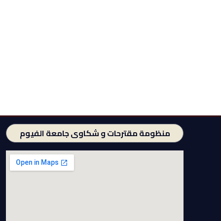
منظومة مقترحات و شكاوى جامعة الفيوم