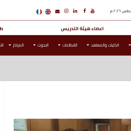
اعضاء هيئة التدريس
طل
الكليات والمعاهد
القطاعات
البحوث
المراكز
الت