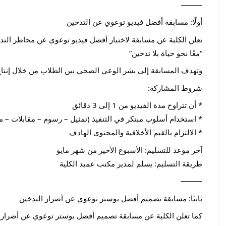
⸻
أولًا: مسابقة أفضل فيديو توعوي عن التدخين
تعلن الكلية عن مسابقة لاختيار أفضل فيديو توعوي عن مخاطر التدخ
“معًا نحو حياة بلا تدخين”
وتهدف المسابقة إلى نشر الوعي الصحي بين الطلاب من خلال إنتا
شروط المشاركة:
* أن تتراوح مدة الفيديو من 1 إلى 3 دقائق
* استخدام أسلوب مبتكر في التنفيذ (تمثيل – رسوم – مقابلات – 
* الالتزام بالقيم الأخلاقية والمحتوى الهادف
آخر موعد للتسليم: الأسبوع الأخير من شهر مايو
طريقة التسليم: يسلم لمدير مكتب عميد الكلية
⸻
ثانيًا: مسابقة تصميم أفضل بوستر توعوي عن أضرار التدخين
كما تعلن الكلية عن مسابقة تصميم أفضل بوستر توعوي عن أضرار ا