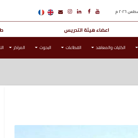
اعضاء هيئة التدريس
طل
الكليات والمعاهد
القطاعات
البحوث
المراكز
الت