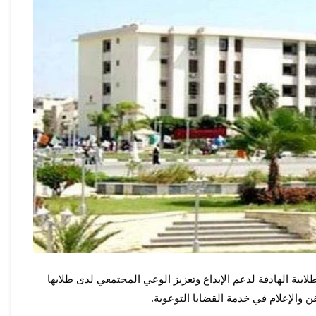
تعلن كلية الخدمة الاجتماعية عن إطلاق مجموعة من المسابقات الطلابية الهادفة لدعم الإبداع وتعزيز الوعي المجتمعي لدى طلابها 
 والإعلام في خدمة القضايا التوعوية.