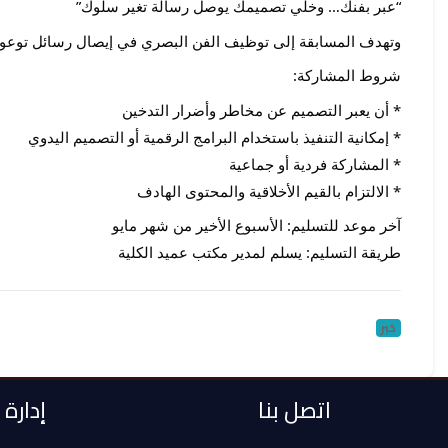
“عبر بفنك… وخلي تصميمك يوصل رسالة تغير سلوك”
وتهدف المسابقة إلى توظيف الفن البصري في إيصال رسائل توعوية
شروط المشاركة:
* أن يعبر التصميم عن مخاطر وأضرار التدخين
* إمكانية التنفيذ باستخدام البرامج الرقمية أو التصميم اليدوي
* المشاركة فردية أو جماعية
* الالتزام بالقيم الأخلاقية والمحتوى الهادف
آخر موعد للتسليم: الأسبوع الأخير من شهر مايو
طريقة التسليم: يسلم لمدير مكتب عميد الكلية
خبر
اتصل بنا
إدارة