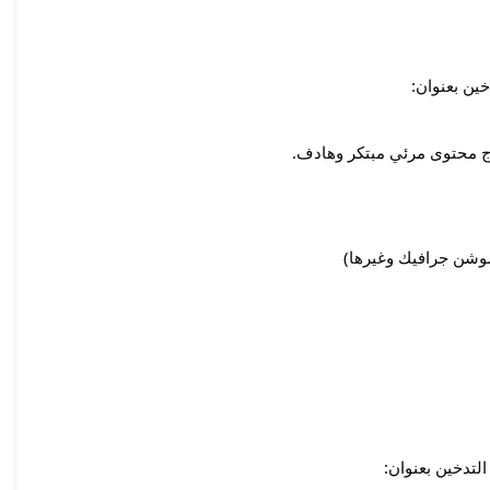
ين بعنوان:
ج محتوى مرئي مبتكر وهادف.
موشن جرافيك وغيرها)
لتدخين بعنوان: