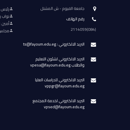
جامعة الفيوم - ش المشتل
رئيس 
نواب ر
رقم الهاتف
أمين ع
(084)2114059
مجلس 
البريد الالكتروني : ts@fayoum.edu.eg
البريد الالكتروني لشئون التعليم
والطلاب vpesa@fayoum.edu.eg
البريد الالكتروني للدراسات العليا
vppgr@fayoum.edu.eg
البريد الالكتروني لخدمة المجتمع
vpsed@fayoum.edu.eg