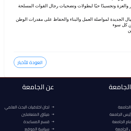
مؤكداً  سيادته أن هذه المناسبة الوطنية الخالدة ستظل رمزًا للفخر والعزة وتجسيدًا حيًا لبطولات وتضحيات رجال القوات المسلحة 
هذا وأشار سيادته إلى أن ذكرى تحرير سيناء تمثل مصدر إلهام للأجيال الجديدة لمواصلة العمل والبناء والحفاظ على مقدرات الوطن 
من كل سوء
ن
العودة للأخبار
 الجامعة
عن الجامعة
الجامعة
لجان اخلاقيات البحث العلمي
ئيس الجامعة
ميثاق المتعاملين
ام الجامعة
قسم المساعدة
الجامعة
سياسة الموقع