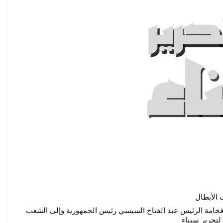
 الأبطال
يتقدم الأستاذ الدكتور/صلاح هاشم عميد الكلية بخالص التهنئة إلى فخامة الرئيس عبد الفتاح السيسي رئيس الجمهورية وإلى الشعب 
لتحرير سيناء