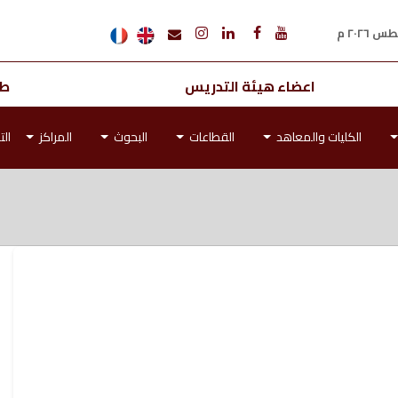
اعضاء هيئة التدريس
طل
الكليات والمعاهد
القطاعات
البحوث
المراكز
الت