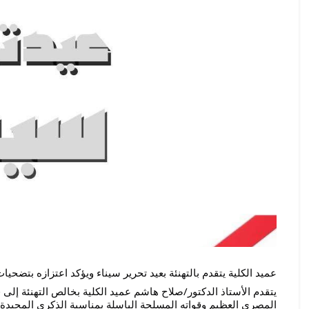
عميد الكلية يتقدم بالتهنئة بعيد تحرير سيناء ويؤكد اعتزازه بتضحيات
المصري العظيم وقواته المسلحة الباسلة بمناسبة الذكرى المجيدة 