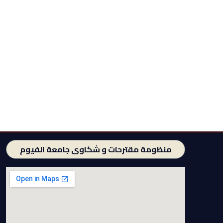
منظومة مقترحات و شكاوى جامعة الفيوم