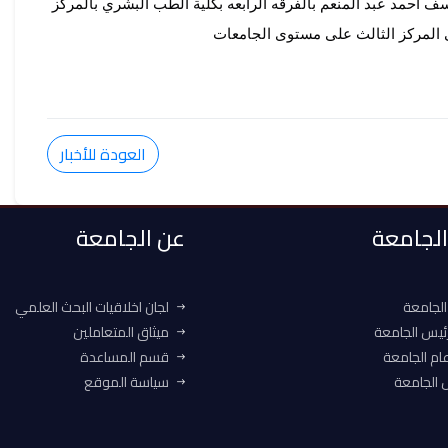
٢٠٢٦ و شارك فيه عدد ثمانى عشرة جامعة مصرية فاز الطالب: يوسف أحمد عبد المنعم بالفرقه الرابعه بكلية الطب البشري بالمركز 
المركز الثالث على مستوى الجامعات
العودة للأخبار
 الجامعة
عن الجامعة
الجامعة
لجان اخلاقيات البحث العلمي
ئيس الجامعة
ميثاق المتعاملين
ام الجامعة
قسم المساعدة
الجامعة
سياسة الموقع