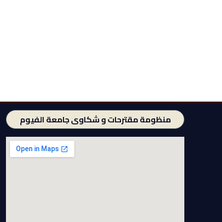
منظومة مقترحات و شكاوى جامعة الفيوم