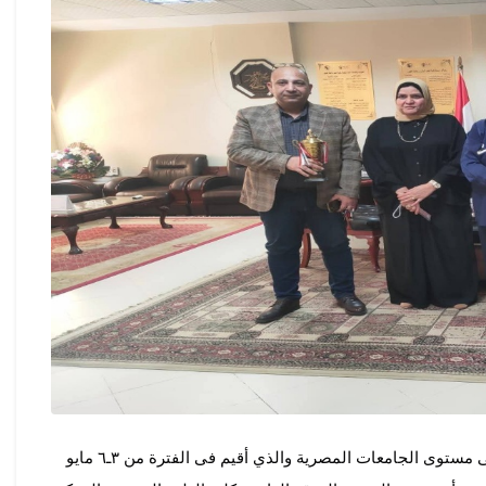
ضمن فاعليات الملتقى الثاني عشر للطالب والطالبة المثاليين على مستوى الجامعات المصرية والذي أقيم فى الفترة من ٣ـ٦ مايو 