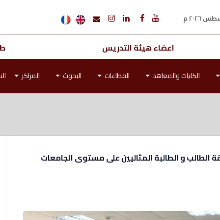
اعضاء هيئة التدريس
طل
الكليات والمعاهد
القطاعات
البحوث
المراكز
الت
ة الطالب و الطالبة المثاليين على مستوى الجامعات