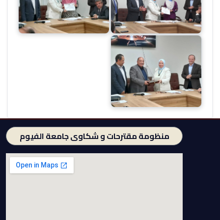
منظومة مقترحات و شكاوى جامعة الفيوم