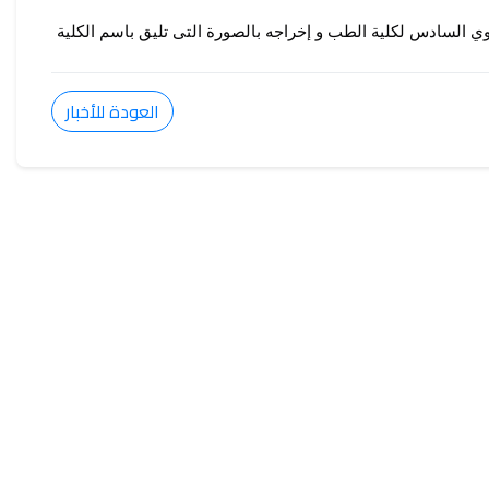
ي السادس لكلية الطب و إخراجه بالصورة التى تليق باسم الكلية
العودة للأخبار