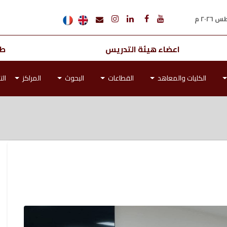
اعضاء هيئة التدريس
طل
الكليات والمعاهد
القطاعات
البحوث
المراكز
الت