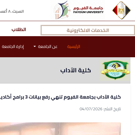
السبت، ٨ أغسطس ٢٠٢٦ م
الطلاب
الخدمات الالكترونية
الرئيسية
عن الجامعة
إدارة الجامعة
كلية الآداب
كلية الآداب بجامعة الفيوم تنهي رفع بيانات 3 برامج أكاديمية على منصة الإطار الوطني للمؤهلات
تاريخ النشر: 04/07/2026