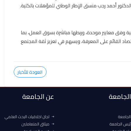
لدكتور أحمد رجب منسق الإطار الوطني للمؤهلات بالكلية.
ية وفق معايير موحدة، وربطها مباشرة بسوق العمل، بما
تصاد القائم على المعرفة، ويسهم في تعزيز ثقة المجتمع
العودة للأخبار
 الجامعة
عن الجامعة
الجامعة
لجان اخلاقيات البحث العلمي
ئيس الجامعة
ميثاق المتعاملين