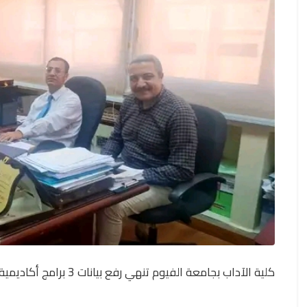
كلية الآداب بجامعة الفيوم تنهي رفع بيانات 3 برامج أكاديمية على منصة الإطار الوطني للمؤهلات