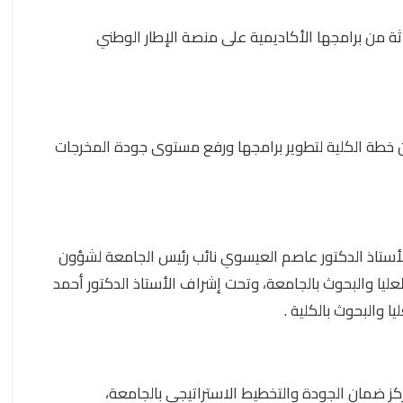
ثة من برامجها الأكاديمية على منصة الإطار الوطني
 خطة الكلية لتطوير برامجها ورفع مستوى جودة المخرجات
والأستاذ الدكتور عاصم العيسوي نائب رئيس الجامعة لشؤون
ليا والبحوث بالجامعة، وتحت إشراف الأستاذ الدكتور أحمد
 والبحوث بالكلية .
كز ضمان الجودة والتخطيط الاستراتيجي بالجامعة،