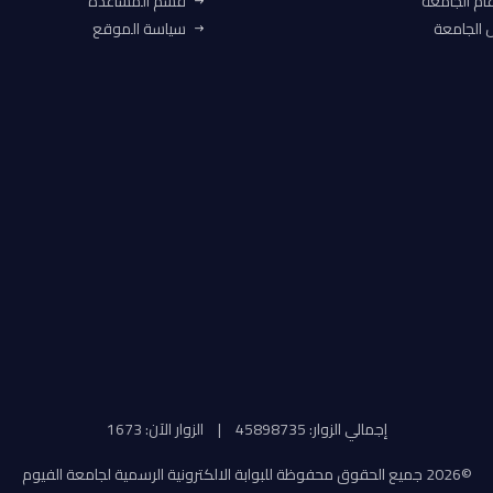
ام الجامعة
قسم المساعدة
الجامعة
سياسة الموقع
إجمالي الزوار: 45898735
|
الزوار الآن: 1673
©
2026 جميع الحقوق محفوظة للبوابة الالكترونية الرسمية لجامعة الفيوم