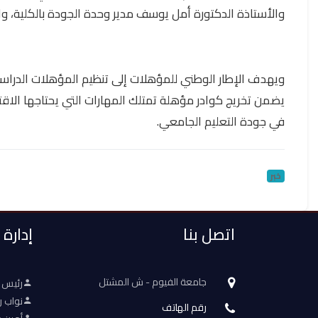
والأستاذة الدكتورة أمل يوسف مدير وحدة الجودة بالكلية، وا
ويهدف الإطار الوطني للمؤهلات إلى تنظيم المؤهلات الدراس
يضمن تخريج كوادر مؤهلة تمتلك المهارات التي يحتاجها الاق
في جودة التعليم الجامعي.
خبر
اتصل بنا
إدارة
جامعة الفيوم - ش المشتل
رئيس 
نواب ر
رقم الهاتف