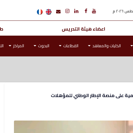
اعضاء هيئة التدريس
طل
الكليات والمعاهد
القطاعات
البحوث
المراكز
الت