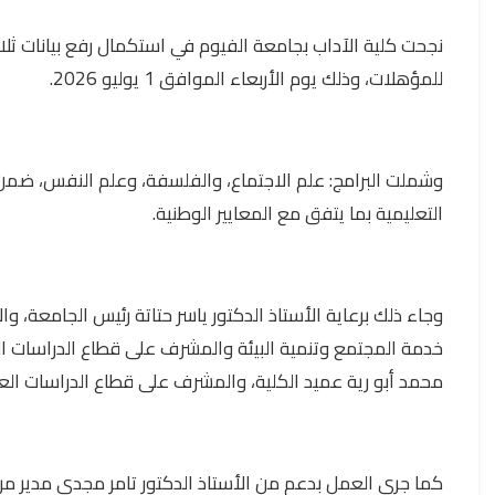
نجحت كلية الآداب بجامعة الفيوم في استكمال رفع بيانات ثلا
للمؤهلات، وذلك يوم الأربعاء الموافق 1 يوليو 2026.
وشملت البرامج: علم الاجتماع، والفلسفة، وعلم النفس، ضمن
التعليمية بما يتفق مع المعايير الوطنية.
وجاء ذلك برعاية الأستاذ الدكتور ياسر حتاتة رئيس الجامعة، 
خدمة المجتمع وتنمية البيئة والمشرف على قطاع الدراسات الع
محمد أبو رية عميد الكلية، والمشرف على قطاع الدراسات العليا
كما جرى العمل بدعم من الأستاذ الدكتور تامر مجدي مدير مر