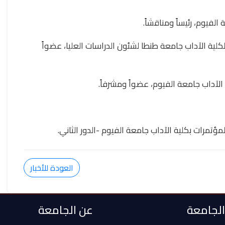
لفيوم، رئيساً ومناقشاً.
كلية الآداب جامعة طنطا لشئون الدراسات العليا، عضواً
لآداب جامعة الفيوم، عضواً ومشرفاً.
ؤتمرات بكلية الآداب جامعة الفيوم -الدور الثاني.
العودة للأخبار
 الجامعة
عن الجامعة