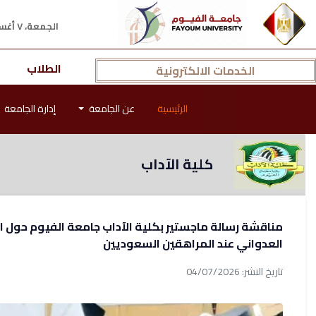
الجمعة، ٧ أغسطس ٢٠٢٦ م
الطلاب
الخدمات الالكترونية
الرئيسية
عن الجامعة
إدارة الجامعة
كلية الآداب
مناقشة رسالة ماجستير بكلية الآداب جامعة الفيوم حول 
العدواني عند المراهقين السعوديين
تاريخ النشر: 04/07/2026