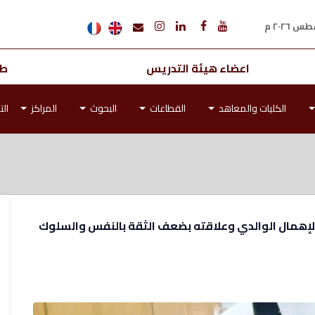
اعضاء هيئة التدريس
طل
الكليات والمعاهد
القطاعات
البحوث
المراكز
الت
الإهمال الوالدي وعلاقته بضعف الثقة بالنفس والسلوك