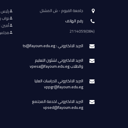
جامعة الفيوم - ش المشتل
رئيس 
نواب ر
رقم الهاتف
أمين ع
(084)2114059
مجلس 
البريد الالكتروني : ts@fayoum.edu.eg
البريد الالكتروني لشئون التعليم
والطلاب vpesa@fayoum.edu.eg
البريد الالكتروني للدراسات العليا
vppgr@fayoum.edu.eg
البريد الالكتروني لخدمة المجتمع
vpsed@fayoum.edu.eg