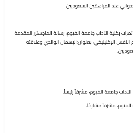
دواني عند المراهقين السعوديين
لسبت الموافق 4/7/2026 بقاعة المؤتمرات بكلية الآداب جامعة الفيوم، رسالة الماجستير المقدمة
 النفس الإكلينيكي، بعنوان:الإهمال الوالدي وعلاقته
وديين.
داب جامعة الفيوم، مشرفاً رئيساً.
فيوم، مشرفاً مشاركاً.