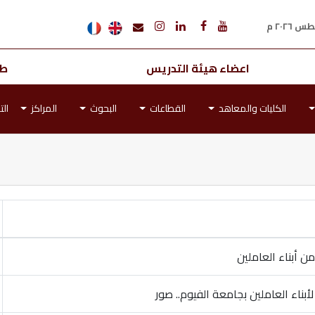
اعضاء هيئة التدريس
طل
الكليات والمعاهد
القطاعات
البحوث
المراكز
الت
ن أبناء العاملين
أبناء العاملين بجامعة الفيوم.. صور