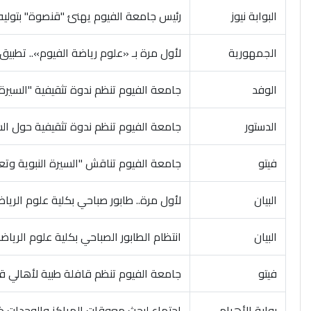
البوابة نيوز
رئيس جامعة الفيوم يهنئ "قنصوة" بتوليه و
الجمهورية
لأول مرة بـ «علوم رياضة الفيوم».. تطبيق «
الوفد
جامعة الفيوم تنظم ندوة تثقيفية "السيرة ال
الدستور
جامعة الفيوم تنظم ندوة تثقيفية حول السير
فيتو
جامعة الفيوم تناقش "السيرة النبوية وتعزي
البيان
لأول مرة.. طابور صباحي بكلية علوم الري
البيان
انتظام الطابور الصباحي بكلية علوم الريا
فيتو
جامعة الفيوم تنظم قافلة طبية لأهالي ق
بوابة الأهرام
اجتماع لبحث معوقات المراكز والوحدات ذا