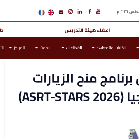
اعضاء هيئة التدريس
طل
الكليات والمعاهد
القطاعات
البحوث
المراكز
الت
برنامج منح الزيارات
ASRT)