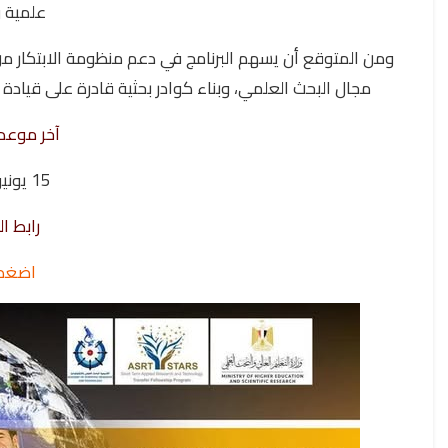
علمية و
ومن المتوقع أن يسهم البرنامج في دعم منظومة الابتكار من 
مجال البحث العلمي، وبناء كوادر بحثية قادرة على قياد
آخر موعد 
15 يونيو 2026
رابط ال
اضغط