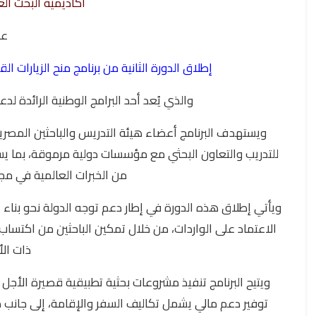
أكاديمية البحث ال
ع
إطلاق الدورة الثانية من برنامج منح الزيارات القصيرة لنقل 
والذي يُعد أحد البرامج الوطنية الرائدة لدع
ويستهدف البرنامج أعضاء هيئة التدريس والباحثين المصريين
للتدريب والتعاون البحثي مع مؤسسات دولية مرموقة، بما يسه
من الخبرات العالمية في مجا
ويأتي إطلاق هذه الدورة في إطار دعم توجه الدولة نحو بناء
الاعتماد على الواردات، من خلال تمكين الباحثين من اكتسا
ذات الأ
ويتيح البرنامج تنفيذ مشروعات بحثية تطبيقية قصيرة الأجل
توفير دعم مالي يشمل تكاليف السفر والإقامة، إلى جان