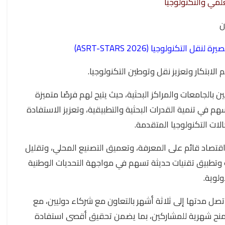
علمي والتكنولوجيا
ن
التكنولوجيا (ASRT-STARS 2026)
م الابتكار وتعزيز نقل وتوطين التكنولوجيا.
 بالجامعات والمراكز البحثية، حيث يتيح لهم فرصًا متميزة
م في تنمية القدرات البحثية والتطبيقية، وتعزيز الاستفادة
لات التكنولوجيا المتقدمة.
 اقتصاد قائم على المعرفة، وتعميق التصنيع المحلي، وتقليل
ب وتطبيق تقنيات حديثة تسهم في مواجهة التحديات الوطنية
ولوية.
 تصل مدتها إلى ثلاثة أشهر بالتعاون مع شركاء دوليين، مع
ب منح شهرية للمشاركين، بما يضمن تحقيق أقصى استفادة