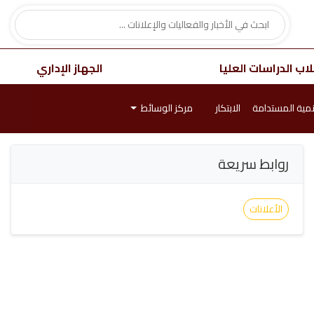
اب الدراسات العليا
الجهاز الإداري
نمية المستدامة
الابتكار
مركز الوسائط
روابط سريعة
الأعلانات