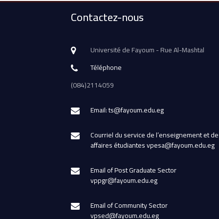
Contactez-nous
Université de Fayoum - Rue Al-Mashtal
Téléphone
(084)2114059
Email: ts@fayoum.edu.eg
Courriel du service de l’enseignement et de
affaires étudiantes vpesa@fayoum.edu.eg
Email of Post Graduate Sector
vppgr@fayoum.edu.eg
Email of Community Sector
vpsed@fayoum.edu.eg