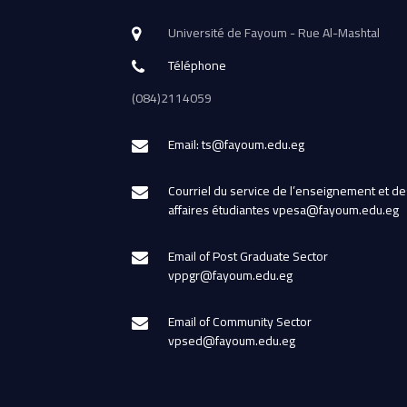
Université de Fayoum - Rue Al-Mashtal
Téléphone
(084)2114059
Email: ts@fayoum.edu.eg
Courriel du service de l’enseignement et de
affaires étudiantes vpesa@fayoum.edu.eg
Email of Post Graduate Sector
vppgr@fayoum.edu.eg
Email of Community Sector
vpsed@fayoum.edu.eg