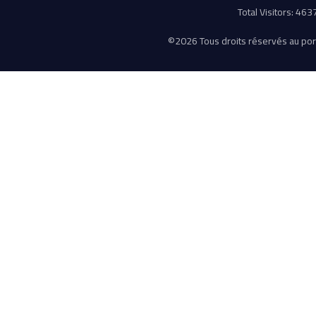
Total Visitors: 46
©
2026 Tous droits réservés au porta