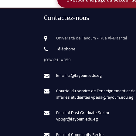
Contactez-nous
Université de Fayoum - Rue Al-Mashtal
Téléphone
(084)2114059
Email: ts@fayoum.edu.eg
Courriel du service de l’enseignement et de
affaires étudiantes vpesa@fayoum.edu.eg
Email of Post Graduate Sector
vppgr@fayoum.edu.eg
Email of Community Sector