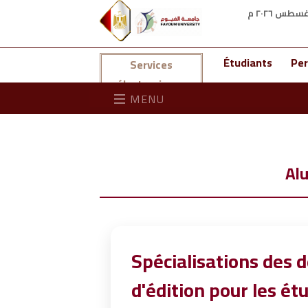
Étudiants
Per
Services
électroniques
MENU
Alu
Spécialisations des 
d'édition pour les é