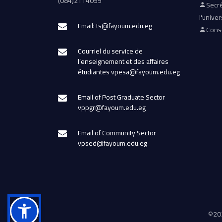
(084)2114059
Secré
l'univer
Email: ts@fayoum.edu.eg
Conse
Courriel du service de
l’enseignement et des affaires
étudiantes vpesa@fayoum.edu.eg
Email of Post Graduate Sector
vppgr@fayoum.edu.eg
Email of Community Sector
vpsed@fayoum.edu.eg
©
202