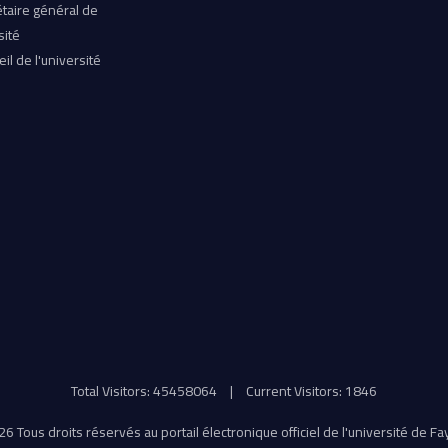
taire général de
sité
il de l'université
Total Visitors: 45458064
|
Current Visitors: 1846
6 Tous droits réservés au portail électronique officiel de l'université de F