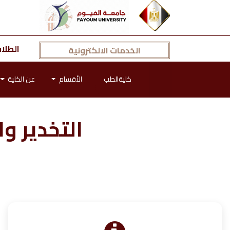
الطلا
الخدمات الالكترونية
كليةالطب
الأقسام
عن الكلية
التخدير وا