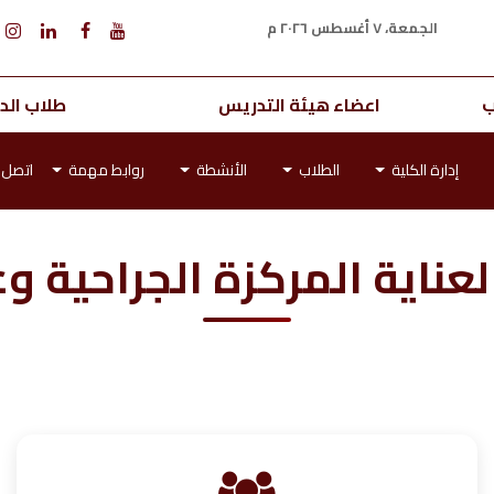
الجمعة، ٧ أغسطس ٢٠٢٦ م
ب
اعضاء هيئة التدريس
طلاب الدر
إدارة الكلية
الطلاب
الأنشطة
روابط مهمة
اتصل ب
لعناية المركزة الجراحية وع