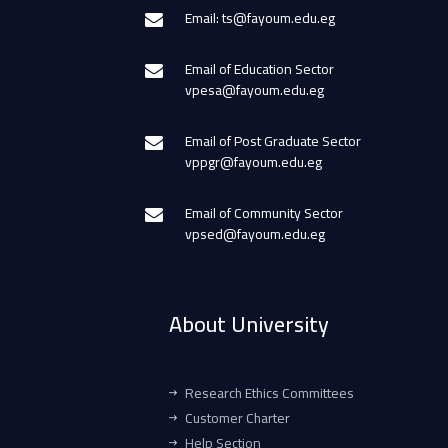
Email: ts@fayoum.edu.eg
Email of Education Sector
vpesa@fayoum.edu.eg
Email of Post Graduate Sector
vppgr@fayoum.edu.eg
Email of Community Sector
vpsed@fayoum.edu.eg
About University
Research Ethics Committees
Customer Charter
Help Section