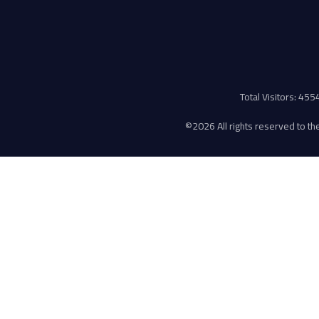
Total Visitors: 45
©
2026 All rights reserved to the