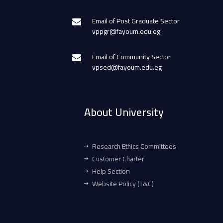
Email of Post Graduate Sector
vppgr@fayoum.edu.eg
Email of Community Sector
vpsed@fayoum.edu.eg
About University
Research Ethics Committees
Customer Charter
Help Section
Website Policy (T&C)