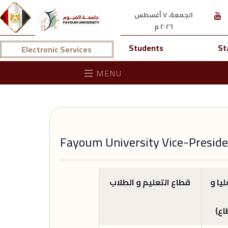
الجمعة، ٧ أغسطس
٢٠٢٦ م
Students
St
Electronic Services
MENU
Fayoum University Vice-Preside
يا و
قطاع التعليم و الطلاب