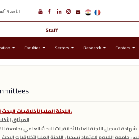
الأحد، ٩ أغسطس ٢٠٢٦ م
Staff
ration
Faculties
Sectors
Research
Centers
ommittees
اللجنة العليا لأخلاقيات البحث العلمي- النزاهة العلمية بجامعة الفيوم:
- الميثاق الأخ
- شهادة تسجيل اللجنة العليا لأخلاقيات البحث العلمي بجامعة ا
مجلس جامعة الفيوم لاعتماد تسجيل اللجنة العليا لأخلاقيات البح