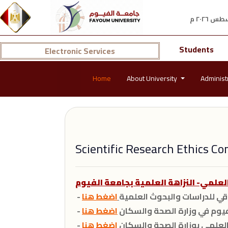
Students
Electronic Services
Home
About University
Administ
Scientific Research Ethics C
لاقي للدراسات والبحوث العلمية
اضغط هنا
لفيوم في وزارة الصحة والسكان
اضغط هنا
ث العلمي بوزارة الصحة والسكان
اضغط هنا