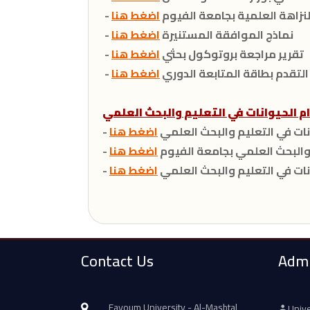
النزاهة العلمية بجامعة الفيوم
اضغط هنا
- نماذج الموافقة المستنيرة
اضغط هنا
- تقرير مراجعة بروتوكول بحثي
اضغط هنا
ت التقدم بطاقة المتابعة الدوري
اضغط هنا
انات في التعليم والبحث العلمي
اضغط هنا
م والبحث العلمي بجامعة الفيوم
اضغط هنا
انات في التعليم والبحث العلمي
اضغط هنا
Contact Us
Admi
Fayoum University - Al-Mashtal
Unive