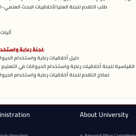
- طلب التقدم للجنة العليا لأخلاقيات البحث العلمي-
- آليا
لجنة رعاية واستخدام الحيوانات في التعليم والبحث العلمي:
- دليل أخلاقيات رعاية واستخدام الحيو
يل القياسية للجنة أخلاقيات رعاية واستخدام الحيوانات في التعلي
- نماذج التقدم للجنة أخلاقيات رعاية واستخدام الحيو
nistration
About University
rsity President
Research Ethics Committees