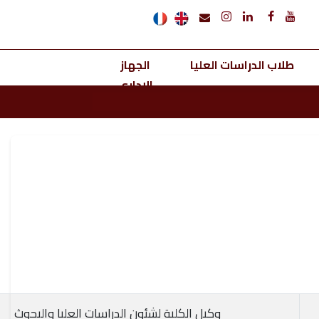
طلاب الدراسات العليا
الجهاز
الإداري
وكيل الكلية لشئون الدراسات العليا والبحوث