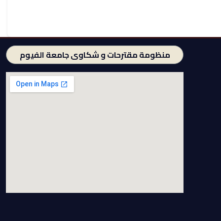
منظومة مقترحات و شكاوى جامعة الفيوم