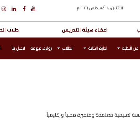
الاثنين، ١٠ أغسطس ٢٠٢٦ م
ب
اعضاء هيئة التدريس
طلاب الدر
عن الكلية
ادارة الكلية
الطلاب
روابط مهمة
اتصل بنا
ا
تعليمية معتمدة ومتميزة محلياً وإقليمياً.