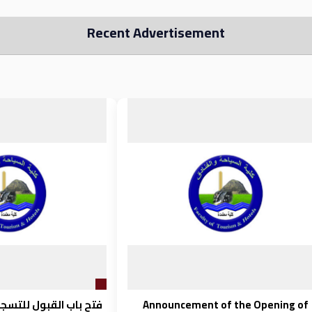
Recent Advertisement
فتح باب القبول للتسجي
Announcement of the Opening of