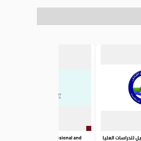
Invest in Your Professional and
ل للدراسات العليا