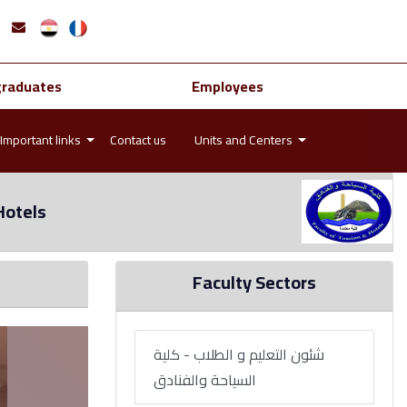
graduates
Employees
Important links
Contact us
Units and Centers
Hotels
Faculty Sectors
شئون التعليم و الطلاب - كلية
السياحة والفنادق