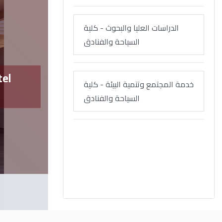
الدراسات العليا والبحوث - كلية
السياحة والفنادق
tel
Prof. Nancy Mohamed Fawzy Appo
خدمة المجتمع وتنمية البيئة - كلية
University
السياحة والفنادق
Read More