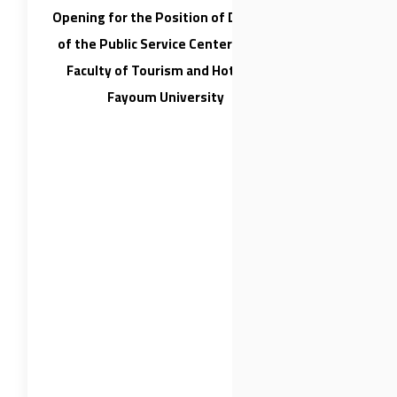
Opening for the Position of Director
of the Public Service Center at the
Faculty of Tourism and Hotels –
Fayoum University