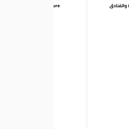
Research Future
 والفنادق