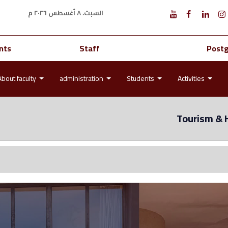
السبت، ٨ أغسطس ٢٠٢٦ م
nts
Staff
Post
About faculty
administration
Students
Activities
Tourism & 