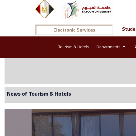
Stude
Electronic Services
Tourism & Hotels
Departments
News of Tourism & Hotels