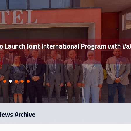
o Launch Joint International Program with Va
News Archive