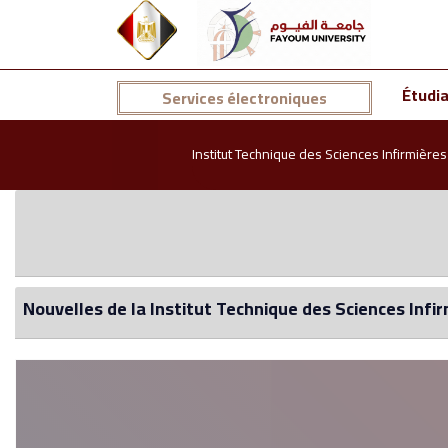
Étudi
Services électroniques
Institut Technique des Sciences Infirmières
Nouvelles de la Institut Technique des Sciences Infi