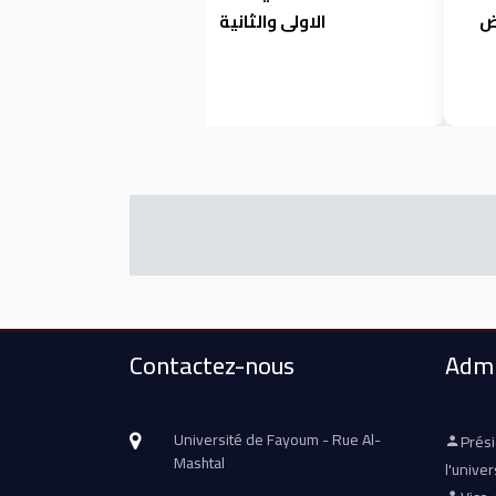
يض
الاولى والثانية
Contactez-nous
Admi
Université de Fayoum - Rue Al-
Prés
Mashtal
l'univer