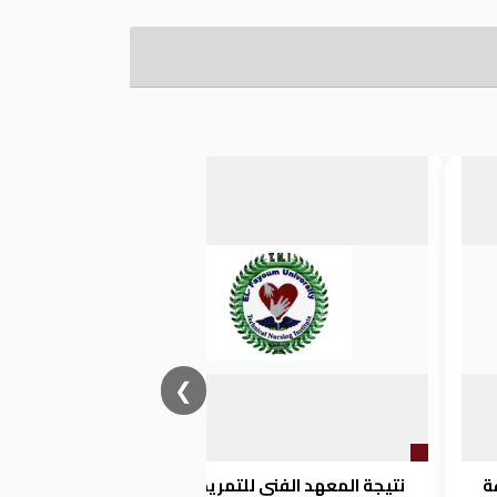
❮
ة
نتيجة المعهد الفني للتمريض الفرق