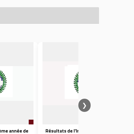
❯
ième année de
Résultats de l'Institut technique des