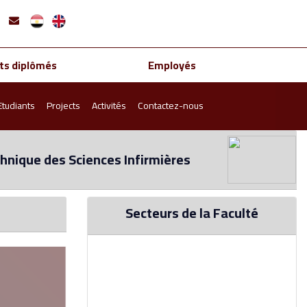
ts diplômés
Employés
Etudiants
Projects
Activités
Contactez-nous
chnique des Sciences Infirmières
Secteurs de la Faculté