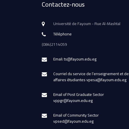
Contactez-nous
Université de Fayoum - Rue Al-Mashtal
Téléphone
(084)2114059
Email: ts@fayoum.edu.eg
Courriel du service de l’enseignement et de
affaires étudiantes vpesa@fayoum.edu.eg
Email of Post Graduate Sector
vppgr@fayoum.edu.eg
Email of Community Sector
vpsed@fayoum.edu.eg