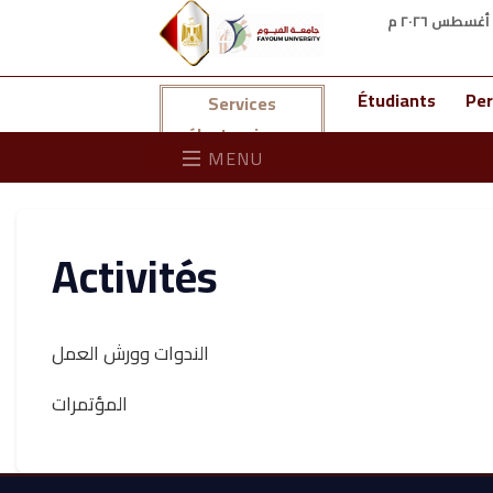
Étudiants
Per
Services
électroniques
MENU
Activités
الندوات وورش العمل
المؤتمرات