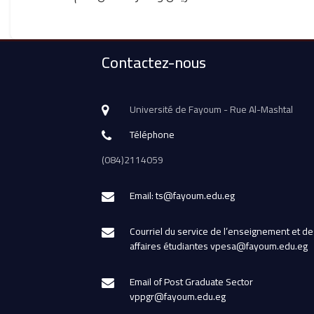
Contactez-nous
Université de Fayoum - Rue Al-Mashtal
Téléphone
(084)2114059
Email: ts@fayoum.edu.eg
Courriel du service de l’enseignement et de
affaires étudiantes vpesa@fayoum.edu.eg
Email of Post Graduate Sector
vppgr@fayoum.edu.eg