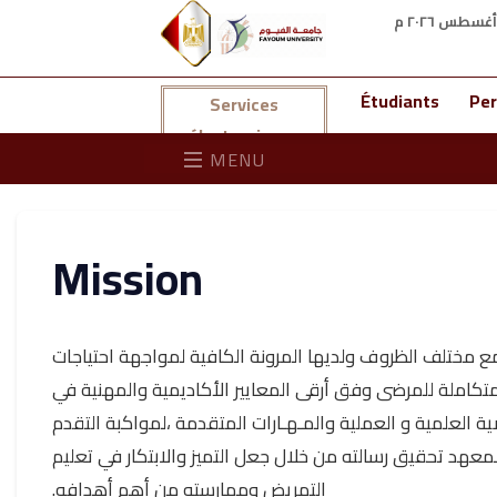
Étudiants
Per
Services
électroniques
MENU
Mission
 مختلف الظروف ولديها المرونة الكافية لمواجهة احتياجات
تكاملة للمرضى وفق أرقى المعايير الأكاديمية والمهنية في
ة العلمية و العملية والمـهـارات المتقدمة ،لمواكبة التقدم
معهد تحقيق رسالته من خلال جعل التميز والابتكار في تعليم
التمريض وممارسته من أهم أهدافه.