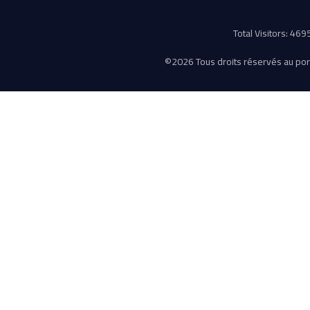
Total Visitors: 46
©
2026 Tous droits réservés au porta