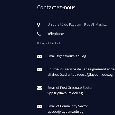
Contactez-nous
Université de Fayoum - Rue Al-Mashtal
Téléphone
(084)2114059
Email: ts@fayoum.edu.eg
Courriel du service de l’enseignement et de
affaires étudiantes vpesa@fayoum.edu.eg
Email of Post Graduate Sector
vppgr@fayoum.edu.eg
Email of Community Sector
vpsed@fayoum.edu.eg