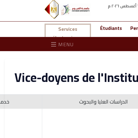
Étudiants
Per
Services
électroniques
MENU
Vice-doyens de l'Instit
الدراسات العليا والبحوث
خدمة 