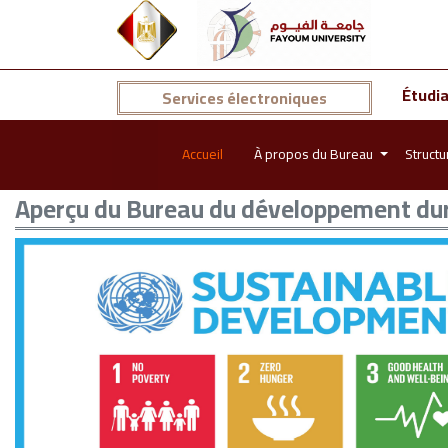
Étudi
Services électroniques
Accueil
À propos du Bureau
Struct
Aperçu du Bureau du développement dur