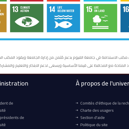
لدولة المصرية تم إنشاء مكتب الاستدامة في جامعة الفيوم بدعم مُثمن من إدارة الجامعة ويقود
nistration
À propos de l'univer
ident de
Comités d'éthique de la rec
sité
Charte des usagers
-présidents de
Section d'aide
sité
Politique du site