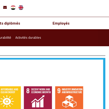
ts diplômés
Employés
urabilité
Activités durables