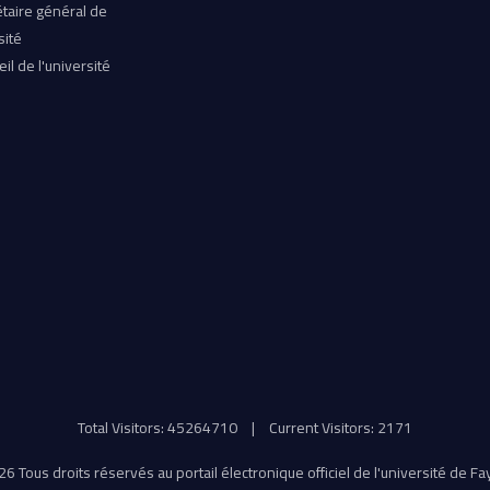
taire général de
sité
il de l'université
Total Visitors: 45264710
|
Current Visitors: 2171
6 Tous droits réservés au portail électronique officiel de l'université de F