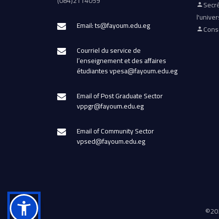
(084)2114059
Secré
l'univer
Email: ts@fayoum.edu.eg
Conse
Courriel du service de
l’enseignement et des affaires
étudiantes vpesa@fayoum.edu.eg
Email of Post Graduate Sector
vppgr@fayoum.edu.eg
Email of Community Sector
vpsed@fayoum.edu.eg
©
202