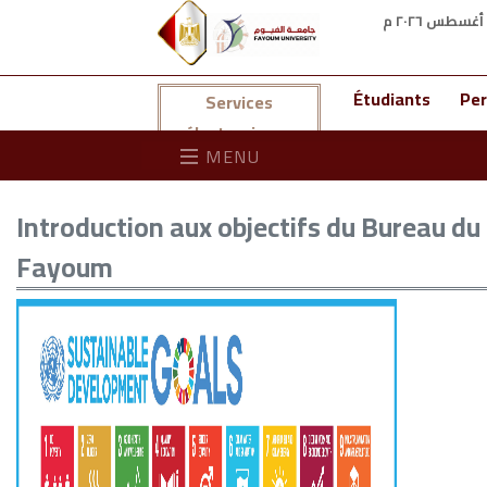
Étudiants
Per
Services
électroniques
MENU
Introduction aux objectifs du Bureau du
Fayoum