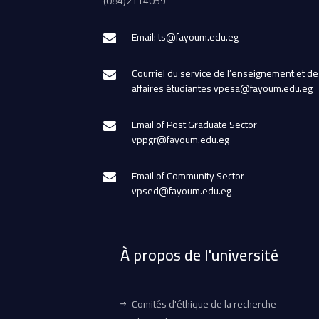
(084)2114059
Email: ts@fayoum.edu.eg
Courriel du service de l’enseignement et de
affaires étudiantes vpesa@fayoum.edu.eg
Email of Post Graduate Sector
vppgr@fayoum.edu.eg
Email of Community Sector
vpsed@fayoum.edu.eg
À propos de l'université
Comités d'éthique de la recherche