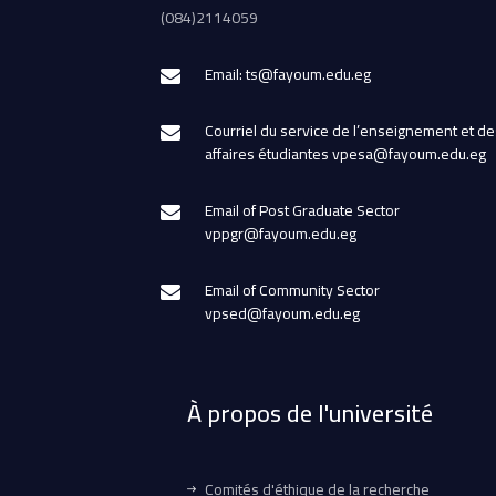
(084)2114059
Email: ts@fayoum.edu.eg
Courriel du service de l’enseignement et de
affaires étudiantes vpesa@fayoum.edu.eg
Email of Post Graduate Sector
vppgr@fayoum.edu.eg
Email of Community Sector
vpsed@fayoum.edu.eg
À propos de l'université
Comités d'éthique de la recherche