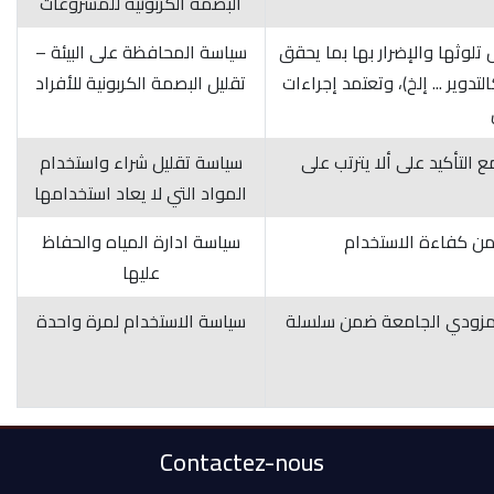
البصمة الكربونية للمشروعات
تلوثها والإضرار بها بما يحقق
سياسة المحافظة على البيئة –
ير ... إلخ)، وتعتمد إجراءات
تقليل البصمة الكربونية للأفراد
التأكيد على ألا يترتب على
سياسة تقليل شراء واستخدام
المواد التي لا يعاد استخدامها
سياسة ادارة المياه والحفاظ
عليها
ع مزودي الجامعة ضمن سلسلة
سياسة الاستخدام لمرة واحدة
Contactez-nous