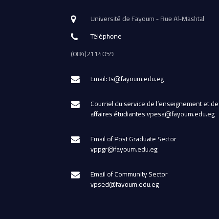
Université de Fayoum - Rue Al-Mashtal
Téléphone
(084)2114059
Email: ts@fayoum.edu.eg
Courriel du service de l’enseignement et de
affaires étudiantes vpesa@fayoum.edu.eg
Email of Post Graduate Sector
vppgr@fayoum.edu.eg
Email of Community Sector
vpsed@fayoum.edu.eg