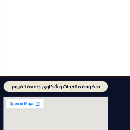
منظومة مقترحات و شكاوى جامعة الفيوم