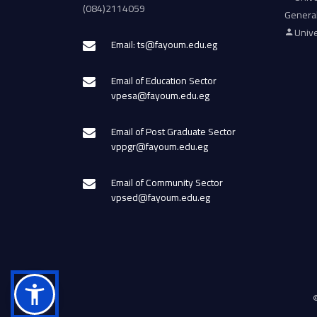
(084)2114059
Genera
Unive
Email: ts@fayoum.edu.eg
Email of Education Sector
vpesa@fayoum.edu.eg
Email of Post Graduate Sector
vppgr@fayoum.edu.eg
Email of Community Sector
vpsed@fayoum.edu.eg