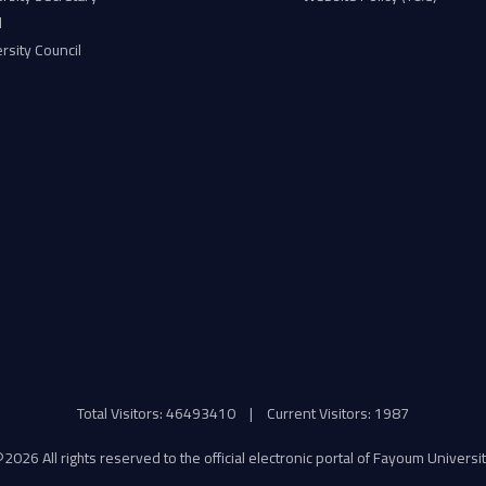
l
rsity Council
Total Visitors: 46493410
|
Current Visitors: 1987
©
2026 All rights reserved to the official electronic portal of Fayoum Universi