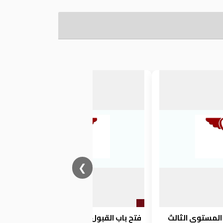
❮
المستوى الثالث
فتح باب القبول للتسجيل للدراسات العليا