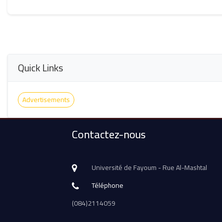
Quick Links
Advertisements
Contactez-nous
Université de Fayoum - Rue Al-Mashtal
Téléphone
(084)2114059