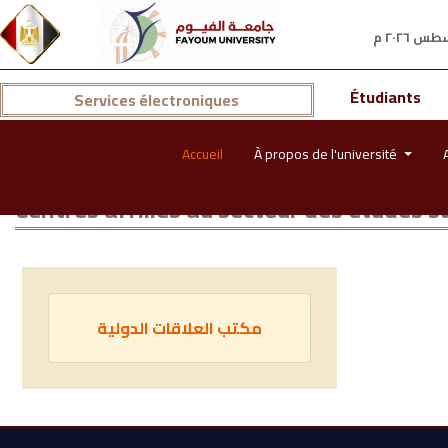
Étudiants
Services électroniques
Accueil
À propos de l'université
Centres affiliés au secteur des études s
مكتب العلاقات الدولية