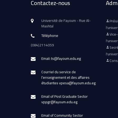
Contactez-nous
Admi
Université de Fayoum - Rue Al-
Prés
Mashtal
l'univer
Vice
Téléphone
l'univer
(084)2114059
Secré
l'univer
Email: ts@fayoum.edu.eg
Conse
Courriel du service de
l’enseignement et des affaires
étudiantes vpesa@fayoum.edu.eg
Email of Post Graduate Sector
vppgr@fayoum.edu.eg
Email of Community Sector