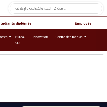
Étudiants diplômés
Employés
ntres
Bureau
Innovation
Centre des médias
SDG