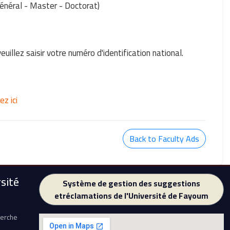
néral - Master - Doctorat)
uillez saisir votre numéro d'identification national.
ez ici
Back to Faculty Ads
sité
Système de gestion des suggestions
etréclamations de l'Université de Fayoum
herche