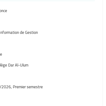
once
Information de Gestion
e
lège Dar Al-Ulum
/2026, Premier semestre