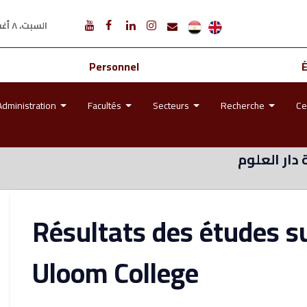
السبت، ٨ أغسطس ٢٠٢٦ م
Personnel
Administration
Facultés
Secteurs
Recherche
Ce
 دار العلوم
Résultats des études s
Uloom College