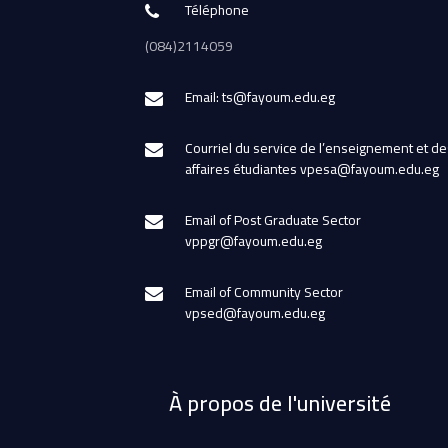
Téléphone
(084)2114059
Email: ts@fayoum.edu.eg
Courriel du service de l’enseignement et de
affaires étudiantes vpesa@fayoum.edu.eg
Email of Post Graduate Sector
vppgr@fayoum.edu.eg
Email of Community Sector
vpsed@fayoum.edu.eg
À propos de l'université