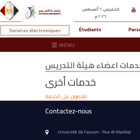
الخميس، ٦ أغسطس
٢٠٢٦ م
Étudiants
Pers
Services électroniques
MENU
دمات اعضاء هيئة التدريس
خدمات أخرى
للحصول على الخدمة
Contactez-nous
Université de Fayoum - Rue Al-Mashtal