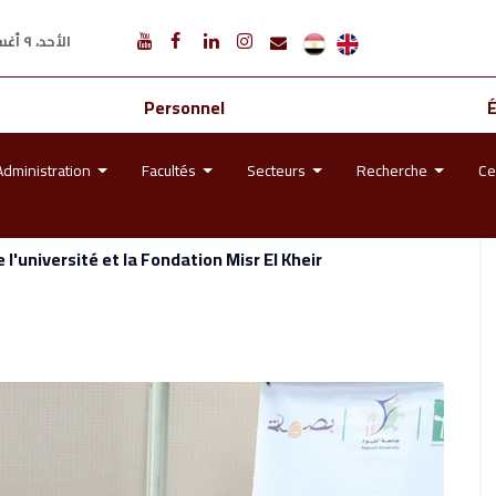
الأحد، ٩ أغسطس ٢٠٢٦ م
Personnel
Administration
Facultés
Secteurs
Recherche
Ce
l'université et la Fondation Misr El Kheir