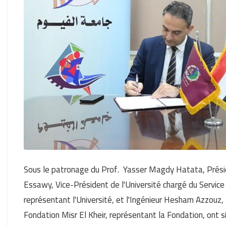
Sous le patronage du Prof. Yasser Magdy Hatata, Présid
Essawy, Vice-Président de l'Université chargé du Serv
représentant l'Université, et l'Ingénieur Hesham Azzouz,
Fondation Misr El Kheir, représentant la Fondation, ont s