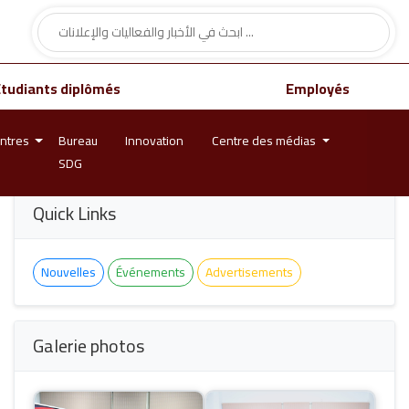
Étudiants diplômés
Employés
ntres
Bureau
Innovation
Centre des médias
SDG
Quick Links
Nouvelles
Événements
Advertisements
Galerie photos