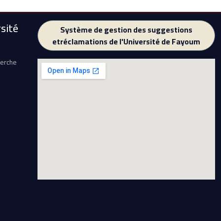
sité
Système de gestion des suggestions
etréclamations de l'Université de Fayoum
herche