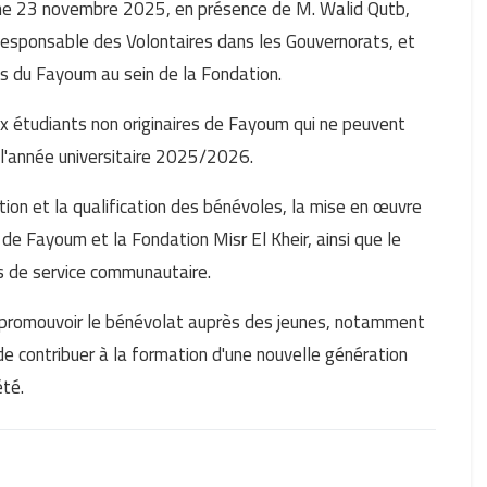
nche 23 novembre 2025, en présence de M. Walid Qutb,
esponsable des Volontaires dans les Gouvernorats, et
 du Fayoum au sein de la Fondation.
ux étudiants non originaires de Fayoum qui ne peuvent
 l'année universitaire 2025/2026.
ion et la qualification des bénévoles, la mise en œuvre
 de Fayoum et la Fondation Misr El Kheir, ainsi que le
es de service communautaire.
à promouvoir le bénévolat auprès des jeunes, notamment
de contribuer à la formation d'une nouvelle génération
été.