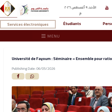
الأحد، ٩ أغسطس ٢٠٢٦
م
Étudiants
Pers
Services électroniques
MENU
Université de Fayoum : Séminaire « Ensemble pour ratio
Publishing Date: 06/05/2026