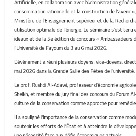
Artificielle, en collaboration avec l'Administration génér
consommation rationnelle et la construction de l'avenir », 
Ministère de l'Enseignement supérieur et de la Recherch
utilisation optimale de l'énergie. Le séminaire s'est te
idéaux et de la 5e édition du concours « Ambassadeurs d
l'Université de Fayoum du 3 au 6 mai 2026.
L'événement a réuni plusieurs doyens, vice-doyens, direct
mai 2026 dans la Grande Salle des Fêtes de l'université.
Le prof. Rushdi Al-Adawi, professeur d'économie agricole 
Sheikh, et membre du jury final des concours du Forum Al-
culture de la conservation comme approche pour remédier 
Il a souligné l'importance de la conservation comme mode
soutenir les efforts de l'État et à atteindre le développe
une nécessité face aux défis économiques actuels.