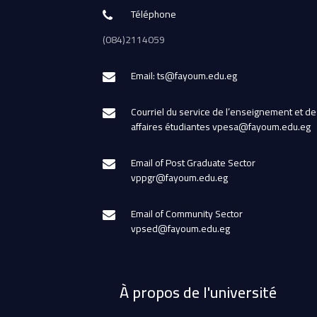
Téléphone
(084)2114059
Email: ts@fayoum.edu.eg
Courriel du service de l’enseignement et de
affaires étudiantes vpesa@fayoum.edu.eg
Email of Post Graduate Sector
vppgr@fayoum.edu.eg
Email of Community Sector
vpsed@fayoum.edu.eg
À propos de l'université