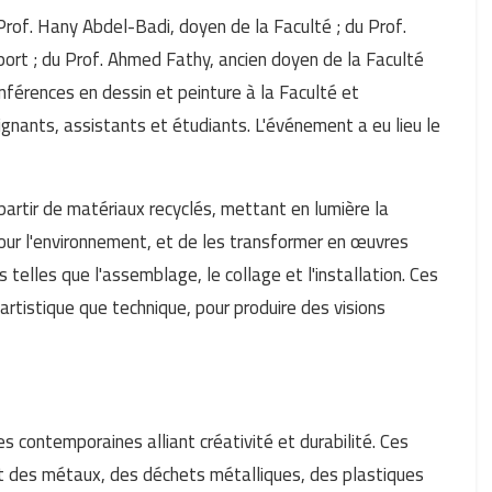
rof. Hany Abdel-Badi, doyen de la Faculté ; du Prof.
ort ; du Prof. Ahmed Fathy, ancien doyen de la Faculté
nférences en dessin et peinture à la Faculté et
gnants, assistants et étudiants. L'événement a eu lieu le
partir de matériaux recyclés, mettant en lumière la
pour l'environnement, et de les transformer en œuvres
telles que l'assemblage, le collage et l'installation. Ces
artistique que technique, pour produire des visions
 contemporaines alliant créativité et durabilité. Ces
 des métaux, des déchets métalliques, des plastiques