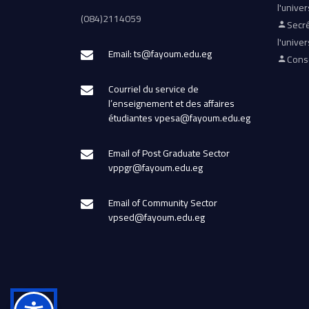
l'univer
(084)2114059
Secré
l'univer
Email: ts@fayoum.edu.eg
Conse
Courriel du service de
l’enseignement et des affaires
étudiantes vpesa@fayoum.edu.eg
Email of Post Graduate Sector
vppgr@fayoum.edu.eg
Email of Community Sector
vpsed@fayoum.edu.eg