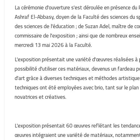
La cérémonie d'ouverture s'est déroulée en présence du P
Ashraf El-Abbasy, doyen de la Faculté des sciences du sp
des sciences de l'éducation ; de Suzan Adel, maître de co
commissaire de l'exposition ; ainsi que de nombreux ensei
mercredi 13 mai 2026 à la Faculté.
L'exposition présentait une variété d'œuvres réalisées à 
possibilité d'utiliser ces matériaux, devenus un fardeau 
d'art grâce à diverses techniques et méthodes artistiques 
techniques ont été employées avec brio, tant sur le plan 
novatrices et créatives.
L'exposition présentait 60 œuvres reflétant les tendances
œuvres intégraient une variété de matériaux, notamment