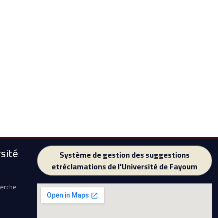
sité
Système de gestion des suggestions
etréclamations de l'Université de Fayoum
herche