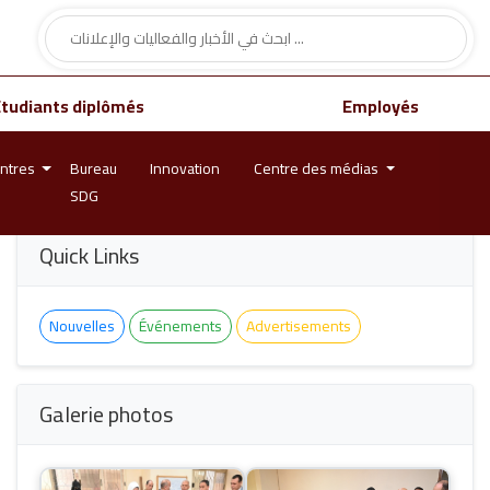
Étudiants diplômés
Employés
ntres
Bureau
Innovation
Centre des médias
SDG
Quick Links
Nouvelles
Événements
Advertisements
Galerie photos