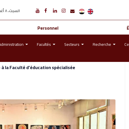
السبت، ٨ أغسطس ٢٠٢٦ م
Personnel
Administration
Facultés
Secteurs
Recherche
Ce
à la Faculté d’éducation spécialisée