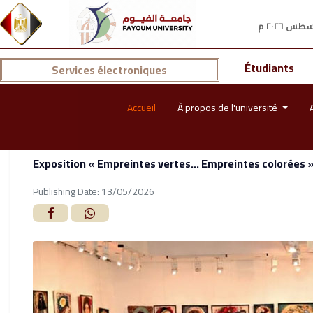
Étudiants
Services électroniques
Accueil
À propos de l'université
Exposition « Empreintes vertes… Empreintes colorées » 
Publishing Date: 13/05/2026